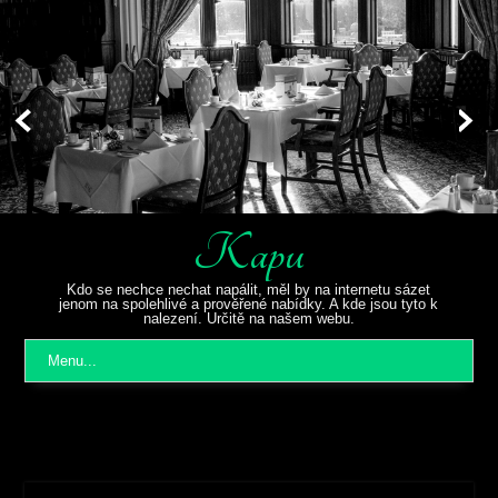
Kapu
Kdo se nechce nechat napálit, měl by na internetu sázet
jenom na spolehlivé a prověřené nabídky. A kde jsou tyto k
nalezení. Určitě na našem webu.
Menu...