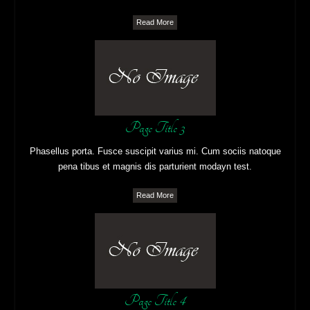
Read More
Page Title 3
Phasellus porta. Fusce suscipit varius mi. Cum sociis natoque
pena tibus et magnis dis parturient modayn test.
Read More
Page Title 4