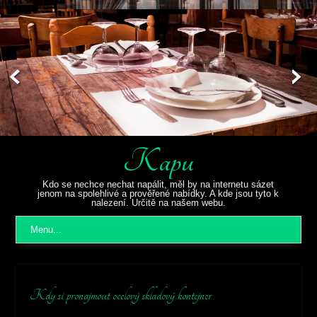
Kapu
Kdo se nechce nechat napálit, měl by na internetu sázet
jenom na spolehlivé a prověřené nabídky. A kde jsou tyto k
nalezení. Určitě na našem webu.
Menu...
Kdy si pronajmout ocelový skladový kontejner