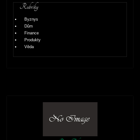
Rubriky
Byznys
Dům
Finance
Produkty
Věda