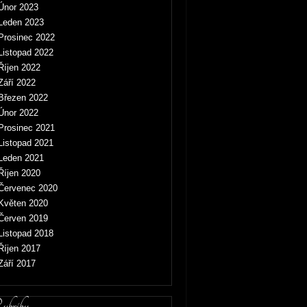
Únor 2023
Leden 2023
Prosinec 2022
Listopad 2022
Říjen 2022
Září 2022
Březen 2022
Únor 2022
Prosinec 2021
Listopad 2021
Leden 2021
Říjen 2020
Červenec 2020
Květen 2020
Červen 2019
Listopad 2018
Říjen 2017
Září 2017
briky