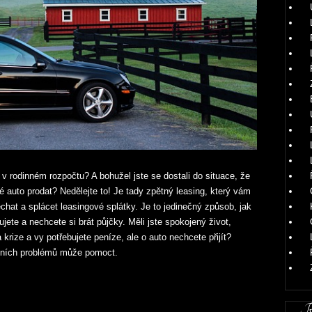
v rodinném rozpočtu? A bohužel jste se dostali do situace, že
é auto prodat? Nedělejte to! Je tady zpětný leasing, který vám
chat a splácet leasingové splátky. Je to jedinečný způsob, jak
ujete a nechcete si brát půjčky. Měli jste spokojený život,
a krize a vy potřebujete peníze, ale o auto nechcete přijít?
nčních problémů může pomoct.
Ru