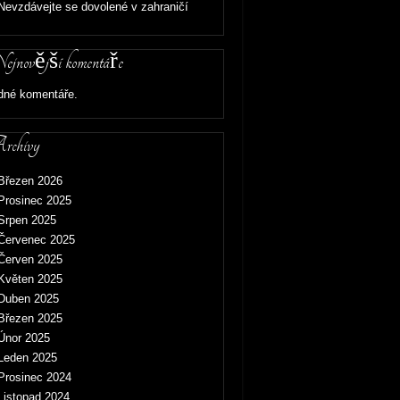
Nevzdávejte se dovolené v zahraničí
jnovější komentáře
dné komentáře.
chivy
Březen 2026
Prosinec 2025
Srpen 2025
Červenec 2025
Červen 2025
Květen 2025
Duben 2025
Březen 2025
Únor 2025
Leden 2025
Prosinec 2024
Listopad 2024