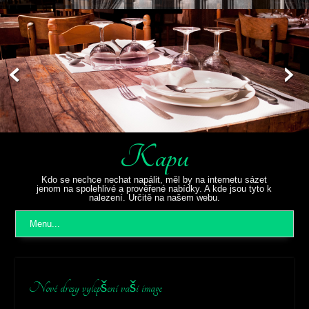
Kapu
Kdo se nechce nechat napálit, měl by na internetu sázet
jenom na spolehlivé a prověřené nabídky. A kde jsou tyto k
nalezení. Určitě na našem webu.
Menu...
Nové dresy vylepšení vaši image