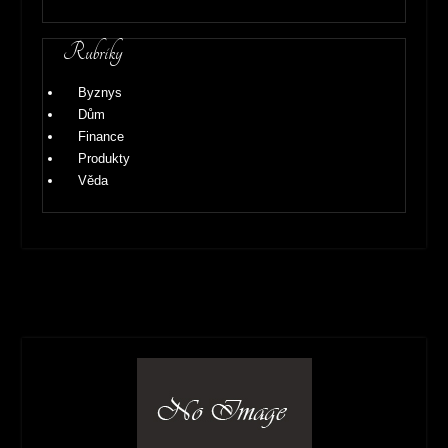
Rubriky
Byznys
Dům
Finance
Produkty
Věda