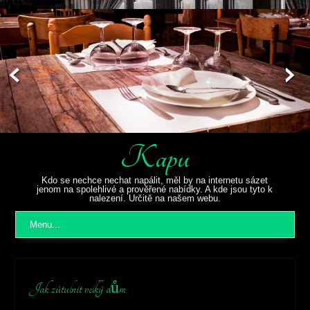
Kapu
Kdo se nechce nechat napálit, měl by na internetu sázet
jenom na spolehlivé a prověřené nabídky. A kde jsou tyto k
nalezení. Určitě na našem webu.
Menu...
Jak zútulnit velký dům