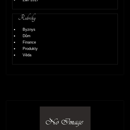
Rubriky
Byznys
Dům
Finance
Produkty
Věda