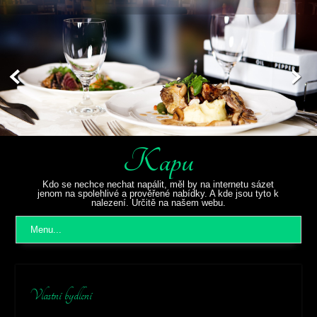
Kapu
Kdo se nechce nechat napálit, měl by na internetu sázet
jenom na spolehlivé a prověřené nabídky. A kde jsou tyto k
nalezení. Určitě na našem webu.
Menu...
Vlastní bydlení