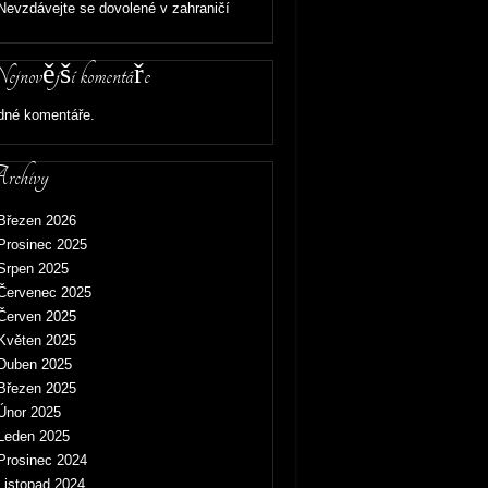
Nevzdávejte se dovolené v zahraničí
jnovější komentáře
dné komentáře.
chivy
Březen 2026
Prosinec 2025
Srpen 2025
Červenec 2025
Červen 2025
Květen 2025
Duben 2025
Březen 2025
Únor 2025
Leden 2025
Prosinec 2024
Listopad 2024