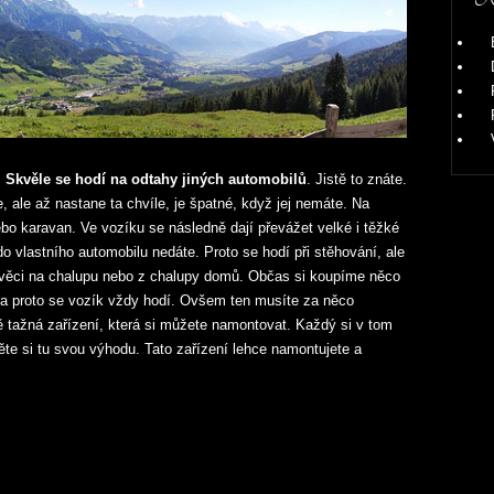
. Skvěle se hodí na odtahy jiných automobilů
. Jistě to znáte.
 ale až nastane ta chvíle, je špatné, když jej nemáte. Na
bo karavan. Ve vozíku se následně dají převážet velké i těžké
o vlastního automobilu nedáte. Proto se hodí při stěhování, ale
e věci na chalupu nebo z chalupy domů. Občas si koupíme něco
a proto se vozík vždy hodí. Ovšem ten musíte za něco
ě tažná zařízení, která si můžete namontovat. Každý si v tom
ěte si tu svou výhodu. Tato zařízení lehce namontujete a