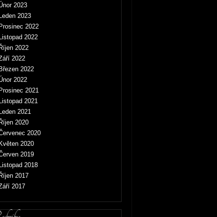
Únor 2023
Leden 2023
Prosinec 2022
Listopad 2022
Říjen 2022
Září 2022
Březen 2022
Únor 2022
Prosinec 2021
Listopad 2021
Leden 2021
Říjen 2020
Červenec 2020
Květen 2020
Červen 2019
Listopad 2018
Říjen 2017
Září 2017
briky