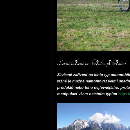
Levné tažené pro každou příležitost
Závěsné zařízení na tento typ automobil
tažné je možné namontovat velmi snadn
produktů nebo toho nejlevnějšího, proto
manipulací všem ostatním typům
https: