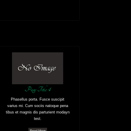
Page Title 4
Phasellus porta. Fusce suscipit
varius mi. Cum sociis natoque pena
tibus et magnis dis parturient modayn
test.
Read More