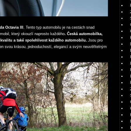
a Octavia III
. Tento typ automobilu je na cestách snad
omobil, který okouzlí naprosto každého
. Česká automobilka,
 kvalitu a také spolehlivost každého automobilu.
Jsou pro
den svou krásou, jednoduchostí, elegancí a svým neuvěřitelným