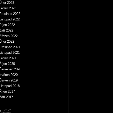
Únor 2023
Leden 2023
Prosinec 2022
Listopad 2022
Říjen 2022
Září 2022
Březen 2022
Únor 2022
Prosinec 2021
Listopad 2021
Leden 2021
Říjen 2020
Červenec 2020
Květen 2020
Červen 2019
Listopad 2018
Říjen 2017
Září 2017
briky