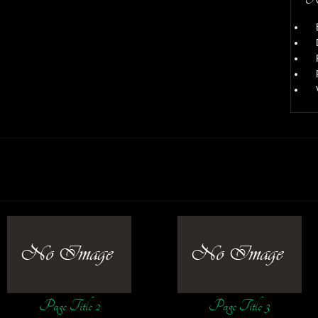
Page Title 2
Page Title 3