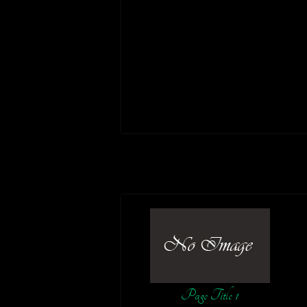
Page Title 1