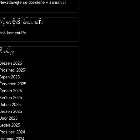
Nevzdávejte se dovolené v zahraničí
jnovější komentáře
dné komentáře.
chivy
Březen 2026
Prosinec 2025
Srpen 2025
Červenec 2025
Červen 2025
Květen 2025
Duben 2025
Březen 2025
Únor 2025
Leden 2025
Prosinec 2024
Listopad 2024