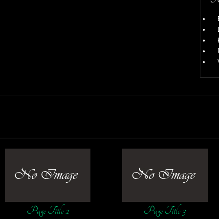
Page Title 2
Page Title 3