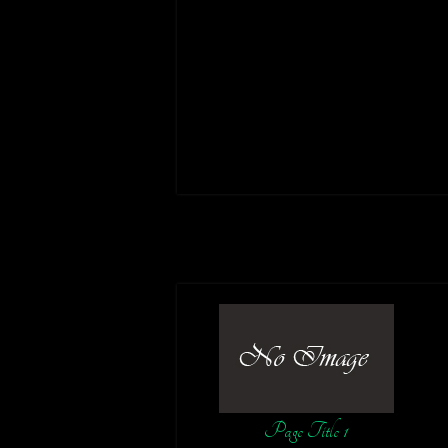
Page Title 1