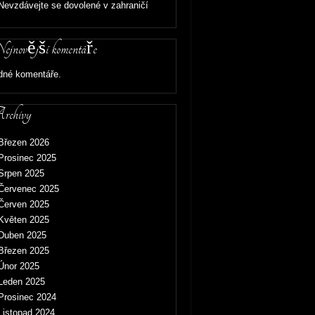
Nevzdávejte se dovolené v zahraničí
jnovější komentáře
dné komentáře.
chivy
Březen 2026
Prosinec 2025
Srpen 2025
Červenec 2025
Červen 2025
Květen 2025
Duben 2025
Březen 2025
Únor 2025
Leden 2025
Prosinec 2024
Listopad 2024