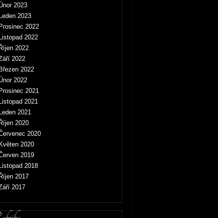
Únor 2023
Leden 2023
Prosinec 2022
Listopad 2022
Říjen 2022
Září 2022
Březen 2022
Únor 2022
Prosinec 2021
Listopad 2021
Leden 2021
Říjen 2020
Červenec 2020
Květen 2020
Červen 2019
Listopad 2018
Říjen 2017
Září 2017
briky