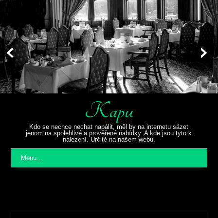
Kapu
Kdo se nechce nechat napálit, měl by na internetu sázet
jenom na spolehlivé a prověřené nabídky. A kde jsou tyto k
nalezení. Určitě na našem webu.
Menu...