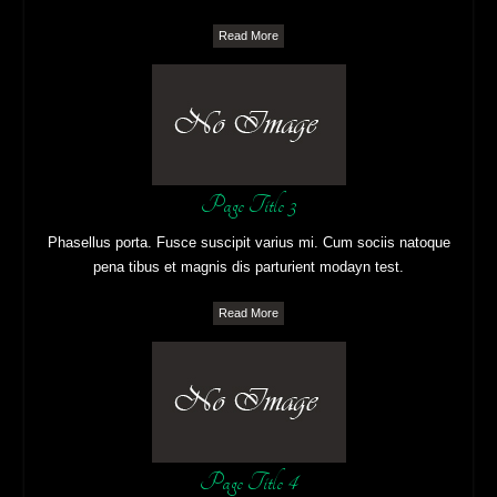
Read More
Page Title 3
Phasellus porta. Fusce suscipit varius mi. Cum sociis natoque
pena tibus et magnis dis parturient modayn test.
Read More
Page Title 4