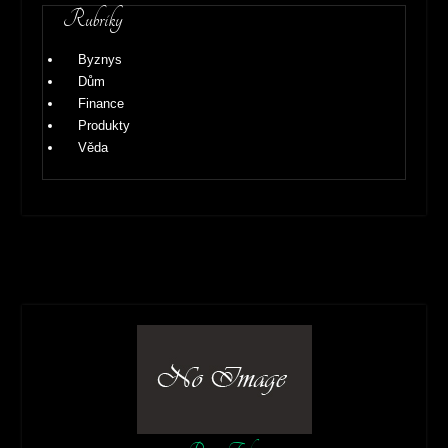
Rubriky
Byznys
Dům
Finance
Produkty
Věda