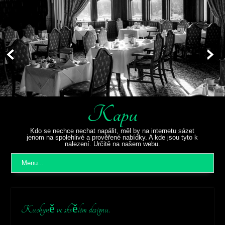
Kapu
Kdo se nechce nechat napálit, měl by na internetu sázet
jenom na spolehlivé a prověřené nabídky. A kde jsou tyto k
nalezení. Určitě na našem webu.
Menu...
Kuchyně ve skvělém designu.