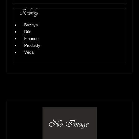
Rubriky
Byznys
Dům
Finance
Produkty
Věda