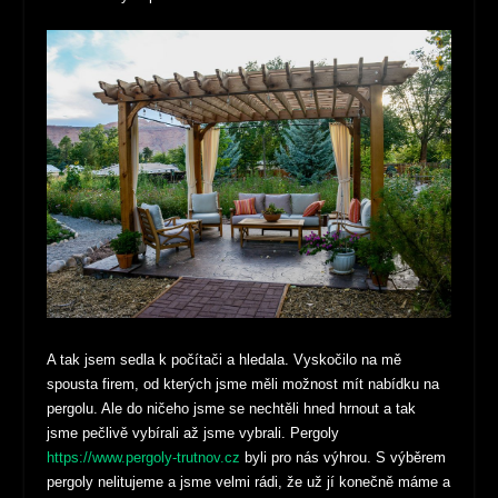
A tak jsem sedla k počítači a hledala. Vyskočilo na mě
spousta firem, od kterých jsme měli možnost mít nabídku na
pergolu. Ale do ničeho jsme se nechtěli hned hrnout a tak
jsme pečlivě vybírali až jsme vybrali. Pergoly
https://www.pergoly-trutnov.cz
byli pro nás výhrou. S výběrem
pergoly nelitujeme a jsme velmi rádi, že už jí konečně máme a