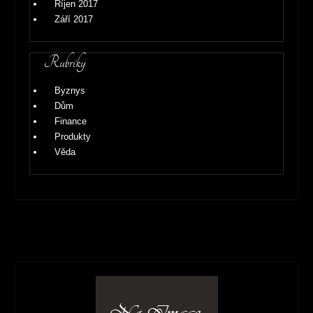
Říjen 2017
Září 2017
Rubriky
Byznys
Dům
Finance
Produkty
Věda