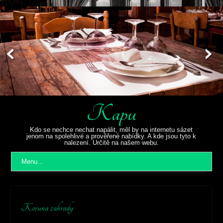
Kapu
Kdo se nechce nechat napálit, měl by na internetu sázet
jenom na spolehlivé a prověřené nabídky. A kde jsou tyto k
nalezení. Určitě na našem webu.
Menu...
Koruna zahrady