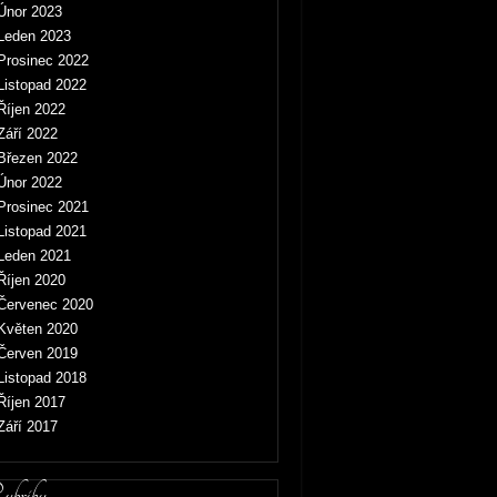
Únor 2023
Leden 2023
Prosinec 2022
Listopad 2022
Říjen 2022
Září 2022
Březen 2022
Únor 2022
Prosinec 2021
Listopad 2021
Leden 2021
Říjen 2020
Červenec 2020
Květen 2020
Červen 2019
Listopad 2018
Říjen 2017
Září 2017
briky