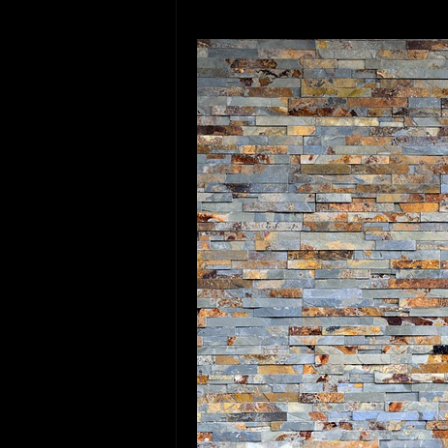
podobě různých barevných kontrastů s d