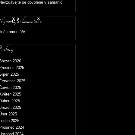
Nevzdávejte se dovolené v zahraničí
jnovější komentáře
dné komentáře.
chivy
Březen 2026
Prosinec 2025
Srpen 2025
Červenec 2025
Červen 2025
Květen 2025
Duben 2025
Březen 2025
Únor 2025
Leden 2025
Prosinec 2024
Listopad 2024