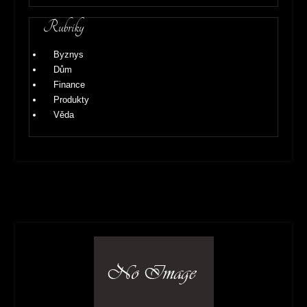
Rubriky
Byznys
Dům
Finance
Produkty
Věda