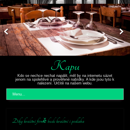
Kapu
Kdo se nechce nechat napálit, měl by na internetu sázet
jenom na spolehlivé a prověřené nabídky. A kde jsou tyto k
nalezení. Určitě na našem webu.
Menu...
Díky kvalitní firmě bude kvalitní i podlaha