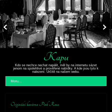
Kapu
Kdo se nechce nechat napálit, měl by na internetu sázet
jenom na spolehlivé a prověřené nabídky. A kde jsou tyto k
nalezení. Určitě na našem webu.
Menu...
Originální kavárna Pink Roses