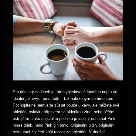
Pro dámský sedánek je tato vyhledávaná kavárna naprosto
ideální jak svým prostředím, tak nabízeným sortimentem.
Pochopitelně nemusíte zůstat pouze u kávy, ale můžete své
shledání oslavit i přípitkem se sklenkou vína, nebo něčím
ostřejším. Jako specialitu podniku je ideální ochutnat Pink
roses drink, nebo Pink gin tonic. Originální pití v originální
restauraci zpečetí vaši radost ze shledání. V dnešní