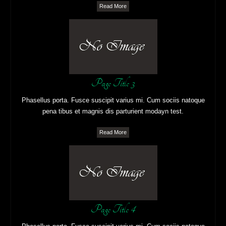
Read More
Page Title 3
Phasellus porta. Fusce suscipit varius mi. Cum sociis natoque
pena tibus et magnis dis parturient modayn test.
Read More
Page Title 4