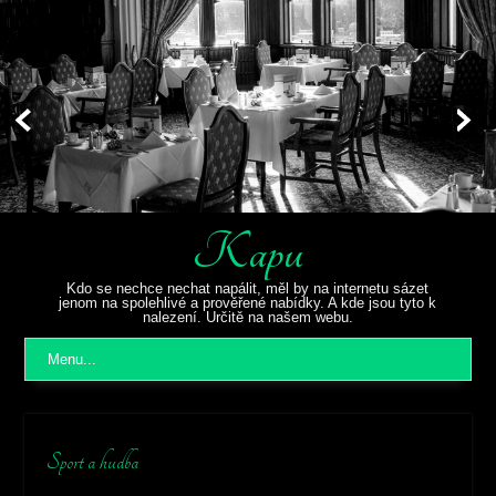
Kapu
Kdo se nechce nechat napálit, měl by na internetu sázet
jenom na spolehlivé a prověřené nabídky. A kde jsou tyto k
nalezení. Určitě na našem webu.
Menu...
Sport a hudba