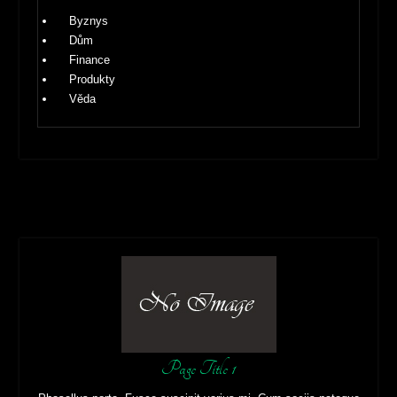
Byznys
Dům
Finance
Produkty
Věda
Page Title 1